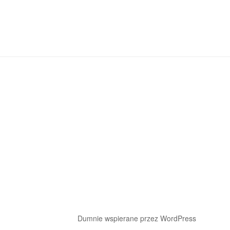
rainroughblurry
Dumnie wspierane przez WordPress