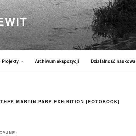
EWIT
Projekty
Archiwum ekspozycji
Działalność naukowa
OTHER MARTIN PARR EXHIBITION [FOTOBOOK]
CYJNE: