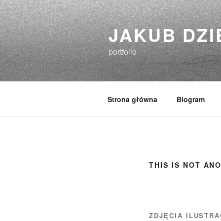
Przejdź
do
JAKUB DZI
treści
portfolio
Strona główna
Biogram
THIS IS NOT AN
ZDJĘCIA ILUSTRA