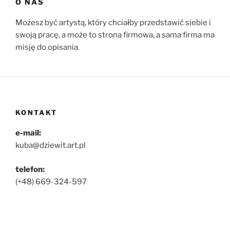
O NAS
Możesz być artystą, który chciałby przedstawić siebie i
swoją pracę, a może to strona firmowa, a sama firma ma
misję do opisania.
KONTAKT
e-mail:
kuba@dziewit.art.pl
telefon:
(+48) 669-324-597